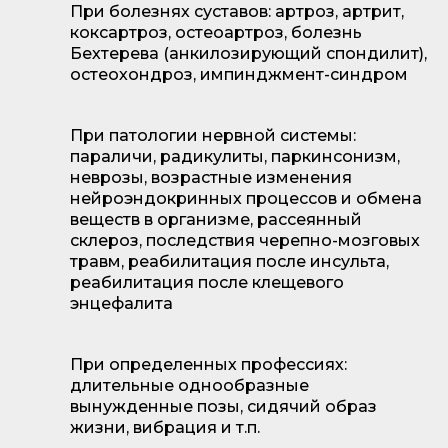
При болезнях суставов: артроз, артрит,
коксартроз, остеоартроз, болезнь
Бехтерева (анкилозирующий спондилит),
остеохондроз, импинджмент-синдром
При патологии нервной системы:
параличи, радикулиты, паркинсонизм,
неврозы, возрастные изменения
нейроэндокринных процессов и обмена
веществ в организме, рассеянный
склероз, последствия черепно-мозговых
травм, реабилитация после инсульта,
реабилитация после клещевого
энцефалита
При определенных профессиях:
длительные однообразные
вынужденные позы, сидячий образ
жизни, вибрация и т.п.