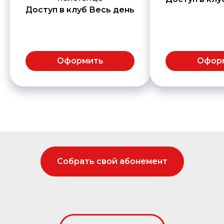
Доступ в клуб Весь день
Оформить
Офор
Собрать свой абонемент