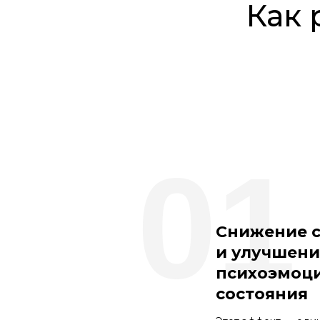
Как 
01
Снижение с
и улучшени
психоэмоц
состояния