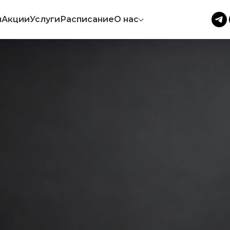
ы
Акции
Услуги
Расписание
О нас