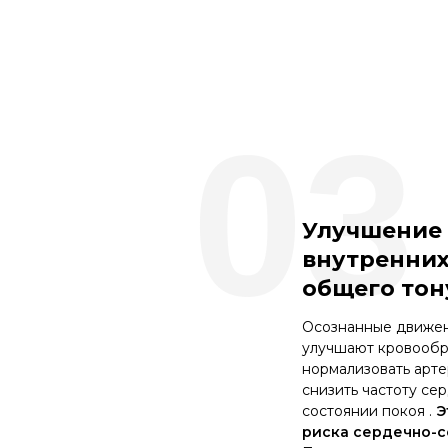
03
Улучшение
внутренних
общего тон
Осознанные движен
улучшают кровообр
нормализовать арте
снизить частоту се
состоянии покоя .
Э
риска сердечно-