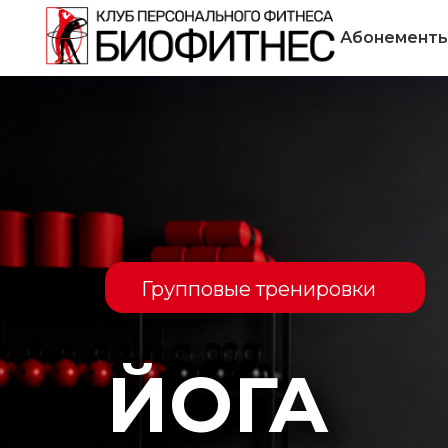
Абонемент
Групповые тренировки
ЙОГА
Групповые занятия