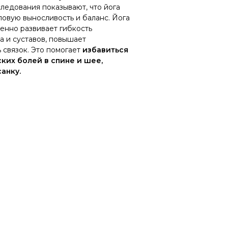
следования показывают, что йога
ловую выносливость и баланс. Йога
енно развивает гибкость
а и суставов, повышает
 связок. Это помогает
избавиться
ких болей в спине и шее,
анку.